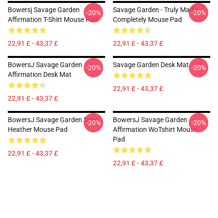
Bowersj Savage Garden
Savage Garden - Truly Madly
-20%
-20%
Affirmation T-Shirt Mouse Pad
Completely Mouse Pad
22,91 £ - 43,37 £
22,91 £ - 43,37 £
BowersJ Savage Garden
Savage Garden Desk Mat
-20%
-20%
Affirmation Desk Mat
22,91 £ - 43,37 £
22,91 £ - 43,37 £
BowersJ Savage Garden Deep
BowersJ Savage Garden
-20%
-20%
Heather Mouse Pad
Affirmation WoTshirt Mouse
Pad
22,91 £ - 43,37 £
22,91 £ - 43,37 £