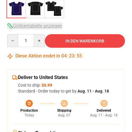
Größentabelle anzeigen
Quantity
IN DEN WARENKORB
Diese Aktion endet in
04
:
23
:
54
Deliver to United States
Cost to ship:
$6.99
Standard - Order today to get by
Aug. 11 - Aug. 18
Production
Shipping
Delivered
Today
Aug. 07
Aug. 11 - Aug. 18