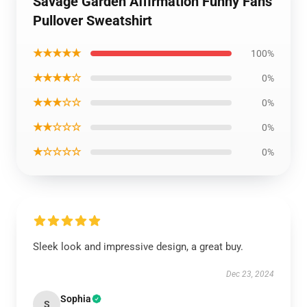
Savage Garden Affirmation Funny Fans
Pullover Sweatshirt
★★★★★
100%
★★★★☆
0%
★★★☆☆
0%
★★☆☆☆
0%
★☆☆☆☆
0%
Sleek look and impressive design, a great buy.
Dec 23, 2024
Sophia
S