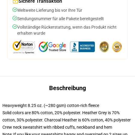
Sichere Transaktion
Weltweite Lieferung bis vor Ihre Tür
Sendungsnummer für alle Pakete bereitgestellt
Vollständige Rückerstattung, wenn das Produkt nicht
erhalten wurde
Beschreibung
Heavyweight 8.25 oz. (~280 gsm) cotton-rich fleece
Solid colors are 80% cotton, 20% polyester. Heather Grey is 70%
cotton, 30% polyester. Charcoal Heather is 60% cotton, 40% polyester
Crew neck sweatshirt with ribbed cuffs, neckband and hem
Note: If you like your sweatshirts baggy and oversized go 2 sizes up