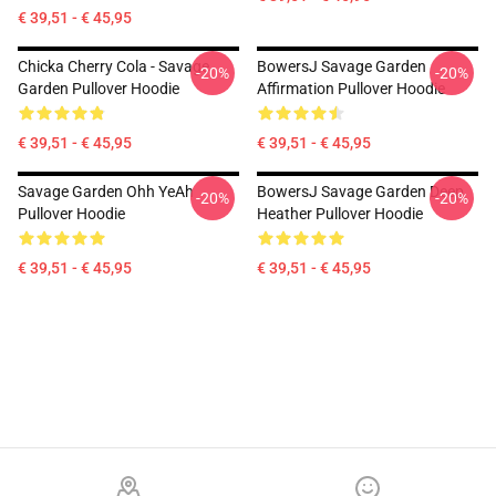
€ 39,51 - € 45,95
Chicka Cherry Cola - Savage
BowersJ Savage Garden
-20%
-20%
Garden Pullover Hoodie
Affirmation Pullover Hoodie
€ 39,51 - € 45,95
€ 39,51 - € 45,95
Savage Garden Ohh YeAh
BowersJ Savage Garden Deep
-20%
-20%
Pullover Hoodie
Heather Pullover Hoodie
€ 39,51 - € 45,95
€ 39,51 - € 45,95
Footer