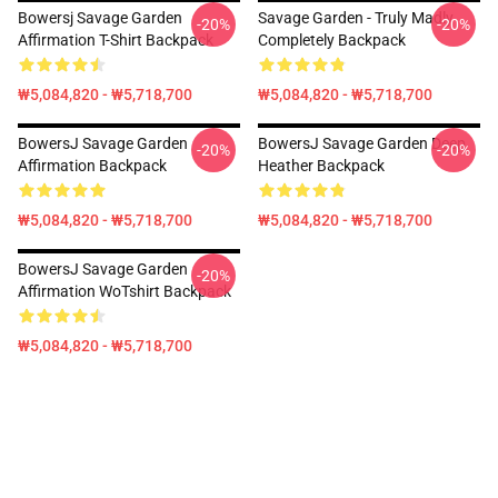
Bowersj Savage Garden
Savage Garden - Truly Madly
-20%
-20%
Affirmation T-Shirt Backpack
Completely Backpack
₩5,084,820 - ₩5,718,700
₩5,084,820 - ₩5,718,700
BowersJ Savage Garden
BowersJ Savage Garden Deep
-20%
-20%
Affirmation Backpack
Heather Backpack
₩5,084,820 - ₩5,718,700
₩5,084,820 - ₩5,718,700
BowersJ Savage Garden
-20%
Affirmation WoTshirt Backpack
₩5,084,820 - ₩5,718,700